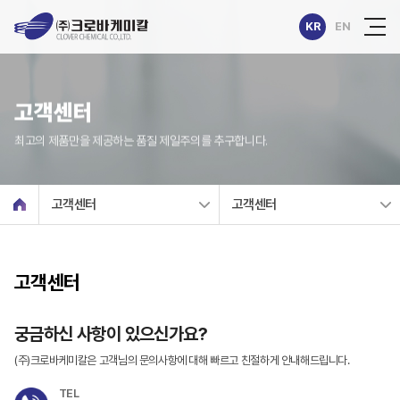
KR
EN
고객센터
최고의 제품만을 제공하는 품질 제일주의를 추구합니다.
고객센터
고객센터
고객센터
궁금하신 사항이 있으신가요?
(주)크로바케미칼은 고객님의 문의사항에 대해 빠르고 친절하게 안내해드립니다.
TEL