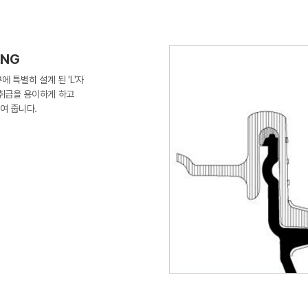
ING
 특별히 설계 된 'L'자
 취급을 용이하게 하고
여 줍니다.