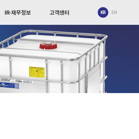
IR·재무정보
고객센터
KR
EN