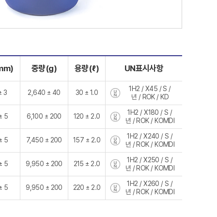
mm)
중량(g)
용량(ℓ)
UN표시사항
1H2 / X45 / S /
± 3
2,640 ± 40
30 ± 1.0
년 / ROK / KD
1H2 / X180 / S /
± 5
6,100 ± 200
120 ± 2.0
년 / ROK / KOMDI
1H2 / X240 / S /
± 5
7,450 ± 200
157 ± 2.0
년 / ROK / KOMDI
1H2 / X250 / S /
± 5
9,950 ± 200
215 ± 2.0
년 / ROK / KOMDI
1H2 / X260 / S /
± 5
9,950 ± 200
220 ± 2.0
년 / ROK / KOMDI