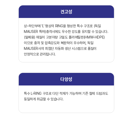
견고성
상•하단부에 'L' 형상의 RING을 형성한 특수 구조로 (독일
MAUSER 특허)충격시에도 우수한 강도를 유지할 수 있습니다.
(밀폐용) 재질이 고분자량 고밀도 폴리에틸렌(HMW-HDPE)
이므로 충격 및 압축강도와 복원력이 우수하며, 독일
MAUSER사의 최첨단 자동화 생산 시스템으로 품질이
안정적으로 관리됩니다.
다양성
특수 L-RING 구조로 다단 적재가 가능하며 기존 철제 드럼과도
동일하게 취급할 수 있습니다.