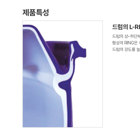
제품특성
드럼의 L-R
드럼의 상•하단부에
형상의 RING은
드럼의 강도를 높